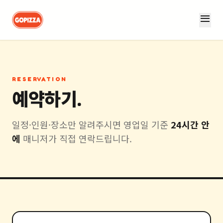
menu
RESERVATION
예약하기.
일정·인원·장소만 알려주시면 영업일 기준
24시간 안
에
매니저가 직접 연락드립니다.