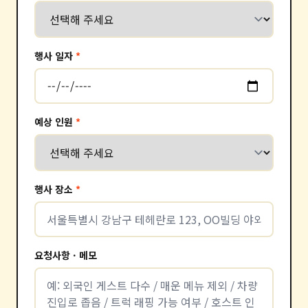
행사 일자
*
예상 인원
*
행사 장소
*
요청사항 · 메모