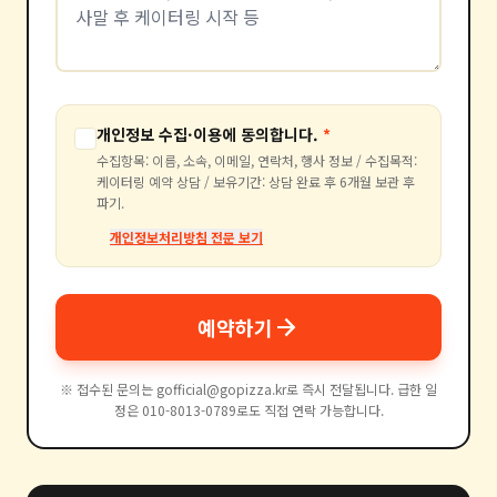
개인정보 수집·이용에 동의합니다.
*
수집항목: 이름, 소속, 이메일, 연락처, 행사 정보 / 수집목적:
케이터링 예약 상담 / 보유기간: 상담 완료 후 6개월 보관 후
파기.
개인정보처리방침 전문 보기
arrow_forward
예약하기
※ 접수된 문의는 gofficial@gopizza.kr로 즉시 전달됩니다. 급한 일
정은 010-8013-0789로도 직접 연락 가능합니다.