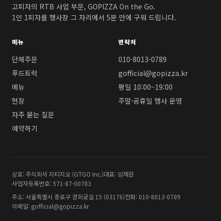
고피자의 RTB 사업 부문, GOPIZZA On the Go.
1인 1피자를 행사장 그 자리에서 5분 만에 구워 드립니다.
메뉴
연락처
단체주문
010-8013-0789
푸드트럭
gofficial@gopizza.kr
메뉴
평일 10:00–19:00
현장
주말·공휴일 행사 운영
자주 묻는 질문
예약하기
상호: 주식회사 지티지오 (GTGO Inc.)
대표: 임재원
사업자등록번호: 571-87-00783
주소: 서울특별시 종로구 경희궁길 15 (03176)
전화: 010-8013-0789
이메일: gofficial@gopizza.kr