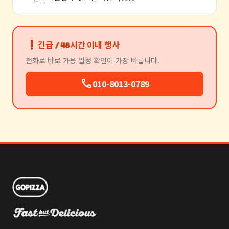
priority_high
긴급 / 48시간 이내 행사
전화로 바로 가용 일정 확인이 가장 빠릅니다.
call
010-8013-0789